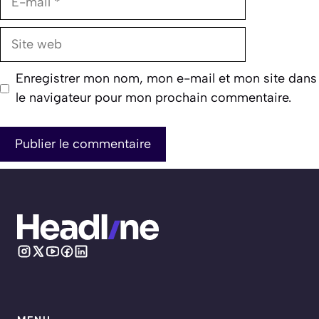
mail
Site
web
Enregistrer mon nom, mon e-mail et mon site dans
le navigateur pour mon prochain commentaire.