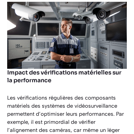
Impact des vérifications matérielles sur
la performance
Les vérifications régulières des composants
matériels des systèmes de vidéosurveillance
permettent d’optimiser leurs performances. Par
exemple, il est primordial de vérifier
l’alignement des caméras, car même un léger